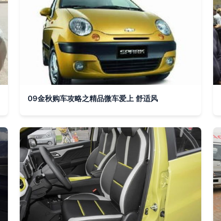
09金秋购车攻略之精品微车爱上 舒适风