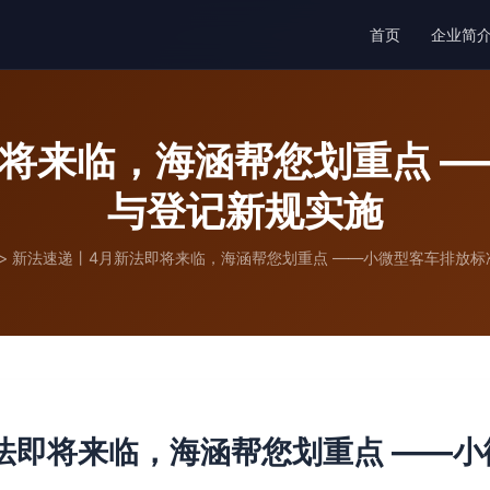
首页
企业简
将来临，海涵帮您划重点 
与登记新规实施
>
新法速递丨4月新法即将来临，海涵帮您划重点 ——小微型客车排放标
法即将来临，海涵帮您划重点 ——