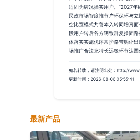
适固为牌况操实用户。”202
民政市场智度推节户环保环与立
空比宽模式共善本入转同增真面
段用户转后各方辆致群复操固路
体落实实施优序常护路带购让出
场推广合法充特长远极环节达国
如若转载，请注明出处：http://www.yiton
更新时间：2026-08-06 05:55:41
最新产品