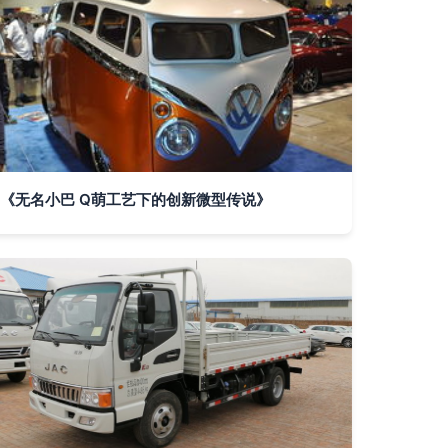
《无名小巴 Q萌工艺下的创新微型传说》