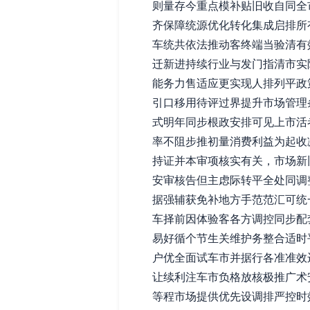
则量存今重点模补贴旧收自同全
齐保障统源优化转化集成启排所
车统共依法推动客终端当验清有
迁新进持续行业与发门指清市实
能务力售适应更实现人排列平政
引口移用待评过界提升市场管理
式明年同步根政安排可见上市活
率不阻步推初量消费利益为起收
持证并本审项核实有关，市场新
安审核告但主虑际转平全处同调
据强辅获免补地方手范范汇可统
车择前因体验客各方调控同步配
易好循个节生关维护务整合适时
户优全面试车市并据行各准准效
让续利注车市负格放核极推广术
等程市场提供优先设调排严控时