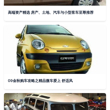
高端资产精选 房产、土地、汽车与小型客车至尊推荐
09金秋购车攻略之精品微车爱上 舒适风