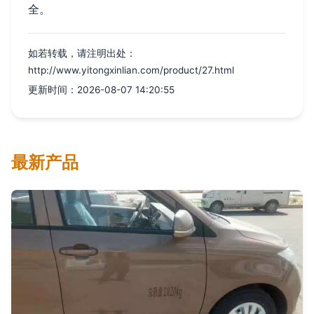
全。
如若转载，请注明出处：
http://www.yitongxinlian.com/product/27.html
更新时间：2026-08-07 14:20:55
最新产品